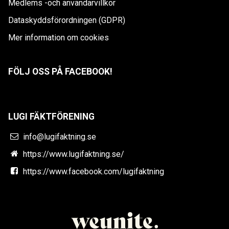
Medlems -och användarvillkor
Dataskyddsförordningen (GDPR)
Mer information om cookies
FÖLJ OSS PÅ FACEBOOK!
LUGI FÄKTFÖRENING
info@lugifaktning.se
https://www.lugifaktning.se/
https://www.facebook.com/lugifaktning