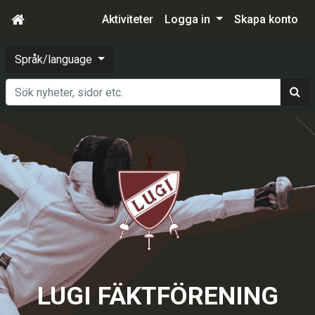
Aktiviteter
Logga in
Skapa konto
Språk/language
Sök
LUGI FÄKTFÖRENING