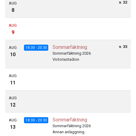
v. 32
AUG
8
AUG
9
Sommarfäktning
v. 33
AUG
18:30 - 20:30
Sommarfäktning 2026
10
Victoriastadion
AUG
11
AUG
12
Sommarfäktning
AUG
18:30 - 20:30
Sommarfäktning 2026
13
Annan anläggning