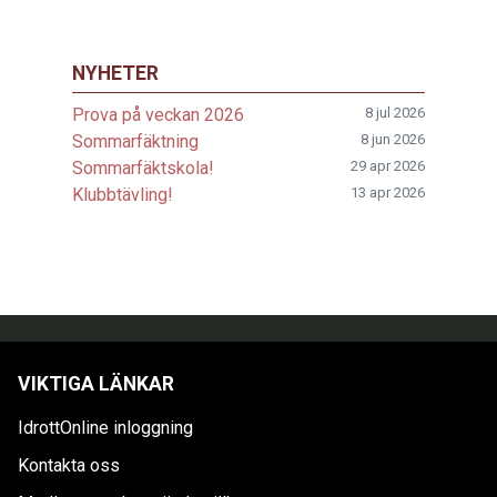
NYHETER
Prova på veckan 2026
8 jul 2026
Sommarfäktning
8 jun 2026
Sommarfäktskola!
29 apr 2026
Klubbtävling!
13 apr 2026
VIKTIGA LÄNKAR
IdrottOnline inloggning
Kontakta oss