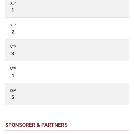
SEP
1
SEP
2
SEP
3
SEP
4
SEP
5
SPONSORER & PARTNERS