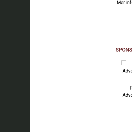
Mer inf
SPONS
Advo