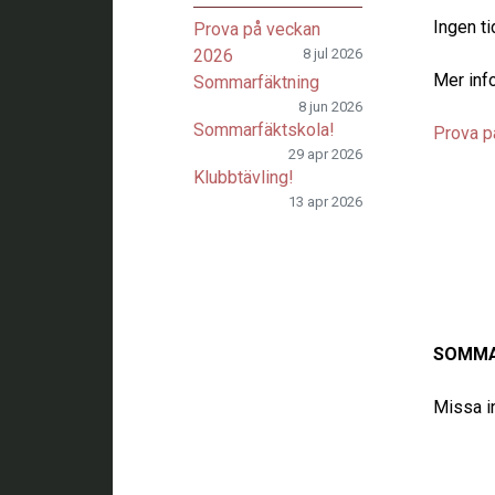
Ingen ti
Prova på veckan
2026
8 jul 2026
Mer inf
Sommarfäktning
8 jun 2026
Sommarfäktskola!
Prova p
29 apr 2026
Klubbtävling!
13 apr 2026
SOMMA
Missa i