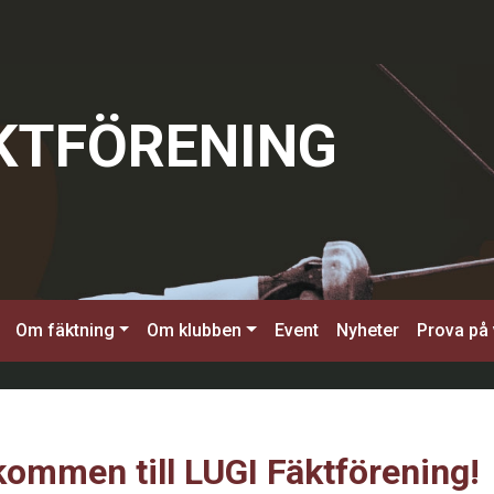
ÄKTFÖRENING
Om fäktning
Om klubben
Event
Nyheter
Prova på
kommen till LUGI Fäktförening!