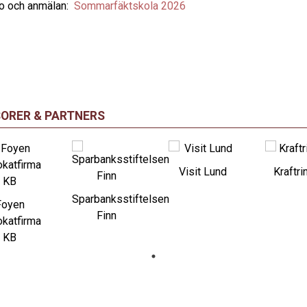
o och anmälan:
Sommarfäktskola 2026
ORER & PARTNERS
Visit Lund
Kraftri
Sparbanksstiftelsen
Foyen
Finn
katfirma
KB