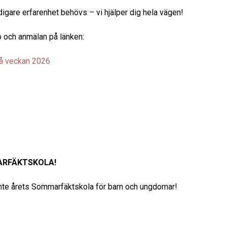
digare erfarenhet behövs – vi hjälper dig hela vägen!
o och anmälan på länken:
å veckan 2026
RFÄKTSKOLA!
nte årets Sommarfäktskola för barn och ungdomar!