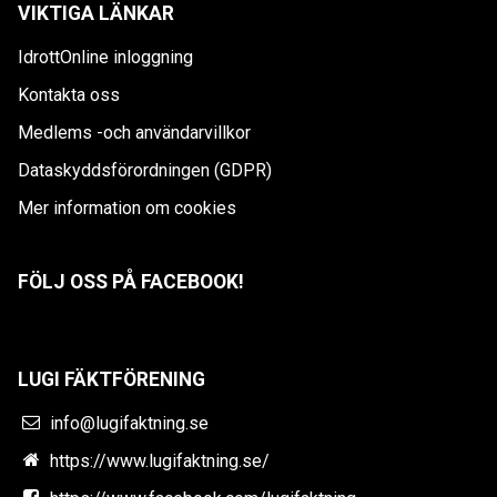
VIKTIGA LÄNKAR
IdrottOnline inloggning
Kontakta oss
Medlems -och användarvillkor
Dataskyddsförordningen (GDPR)
Mer information om cookies
FÖLJ OSS PÅ FACEBOOK!
LUGI FÄKTFÖRENING
info@lugifaktning.se
https://www.lugifaktning.se/