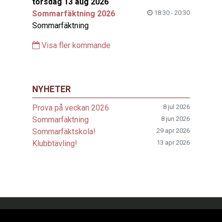
torsdag 13 aug 2026
Sommarfäktning 2026
18:30 - 20:30
Sommarfäktning
Visa fler kommande
NYHETER
Prova på veckan 2026
8 jul 2026
Sommarfäktning
8 jun 2026
Sommarfäktskola!
29 apr 2026
Klubbtävling!
13 apr 2026