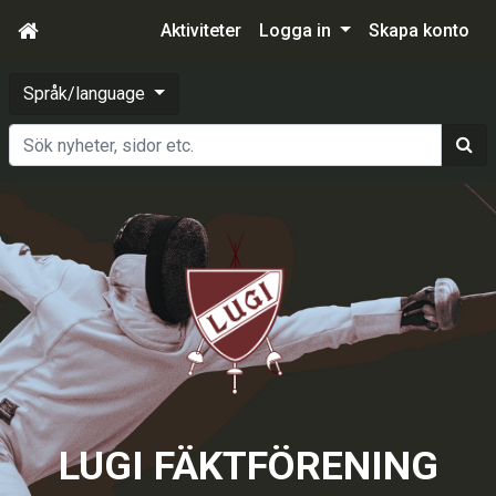
Aktiviteter
Logga in
Skapa konto
Språk/language
Sök
LUGI FÄKTFÖRENING