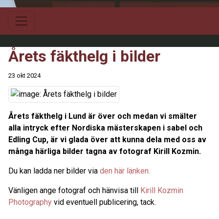
Årets fäkthelg i bilder
23 okt 2024
Årets fäkthelg i Lund är över och medan vi smälter
alla intryck efter Nordiska mästerskapen i sabel och
Edling Cup, är vi glada över att kunna dela med oss av
många härliga bilder tagna av fotograf
Kirill Kozmin
.
Du kan ladda ner bilder via
den här länken.
Vänligen ange fotograf och hänvisa till
Kirill Kozmin
Photography
vid eventuell publicering, tack.