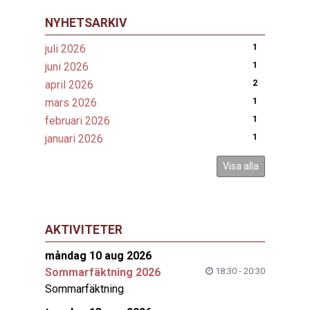
NYHETSARKIV
juli 2026
1
juni 2026
1
april 2026
2
mars 2026
1
februari 2026
1
januari 2026
1
Visa alla
AKTIVITETER
måndag 10 aug 2026
Sommarfäktning 2026
18:30 - 20:30
Sommarfäktning