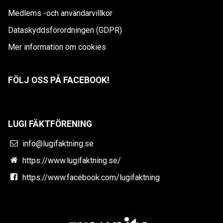
Medlems -och användarvillkor
Dataskyddsförordningen (GDPR)
Mer information om cookies
FÖLJ OSS PÅ FACEBOOK!
LUGI FÄKTFÖRENING
info@lugifaktning.se
https://www.lugifaktning.se/
https://www.facebook.com/lugifaktning