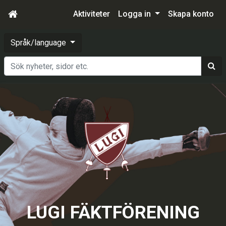
Aktiviteter
Logga in
Skapa konto
Språk/language
Sök
LUGI FÄKTFÖRENING