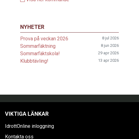
NYHETER
Prova på veckan 2026
8 jul 2026
Sommarfäktning
8 jun 2026
Sommarfäktskola!
29 apr 2026
Klubbtävling!
13 apr 2026
VIKTIGA LÄNKAR
IdrottOnline inloggning
Kontakta oss