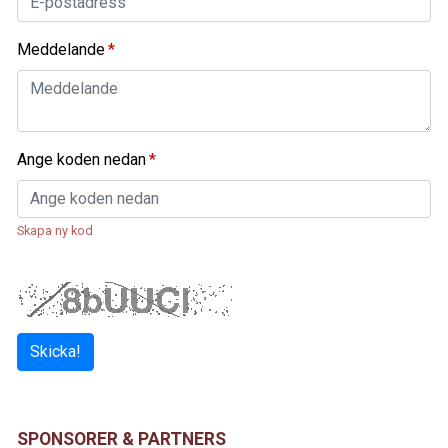
Meddelande
Ange koden nedan
Skapa ny kod
Skicka!
SPONSORER & PARTNERS